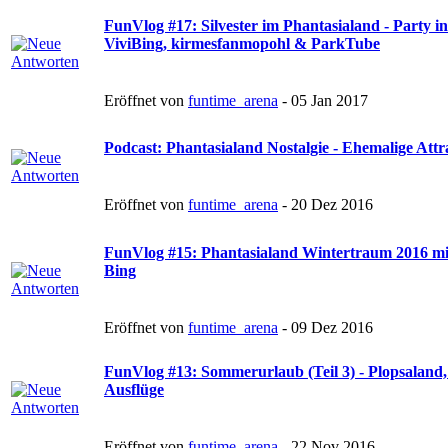
FunVlog #17: Silvester im Phantasialand - Party 
ViviBing, kirmesfanmopohl & ParkTube
Eröffnet von
funtime_arena
- 05 Jan 2017
Podcast: Phantasialand Nostalgie - Ehemalige Attr
Eröffnet von
funtime_arena
- 20 Dez 2016
FunVlog #15: Phantasialand Wintertraum 2016 mit
Bing
Eröffnet von
funtime_arena
- 09 Dez 2016
FunVlog #13: Sommerurlaub (Teil 3) - Plopsaland
Ausflüge
Eröffnet von
funtime_arena
- 22 Nov 2016