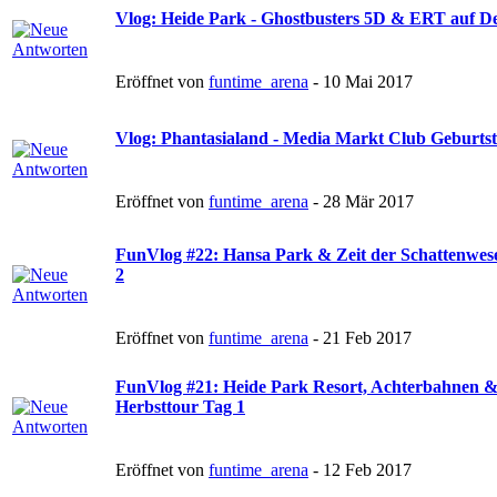
Vlog: Heide Park - Ghostbusters 5D & ERT auf D
Eröffnet von
funtime_arena
- 10 Mai 2017
Vlog: Phantasialand - Media Markt Club Geburtsta
Eröffnet von
funtime_arena
- 28 Mär 2017
FunVlog #22: Hansa Park & Zeit der Schattenwese
2
Eröffnet von
funtime_arena
- 21 Feb 2017
FunVlog #21: Heide Park Resort, Achterbahnen & 
Herbsttour Tag 1
Eröffnet von
funtime_arena
- 12 Feb 2017