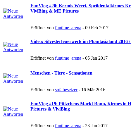
FunVlog #20: Kermis Weert, Sprödentalkirmes Kr
ViviBing & ME Pictures
Eröffnet von
funtime_arena
- 09 Feb 2017
Video: Silvesterfeuerwerk im Phantasialand 2016 /
Eröffnet von
funtime_arena
- 05 Jan 2017
Menschen - Tiere - Sensationen
Eröffnet von
sofabesetzer
- 16 Mär 2016
FunVlog #19: Pützchens Markt Bonn, Kirmes in 
Pictures & ViviBing
Eröffnet von
funtime_arena
- 23 Jan 2017