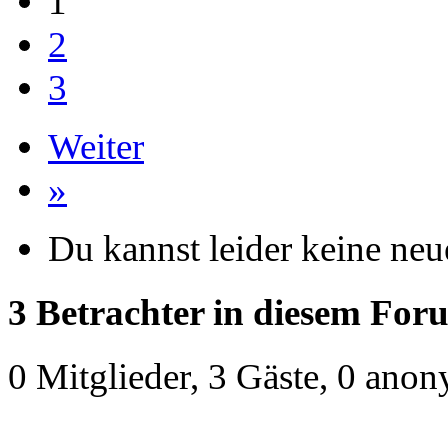
1
2
3
Weiter
»
Du kannst leider keine ne
3 Betrachter in diesem For
0 Mitglieder, 3 Gäste, 0 ano