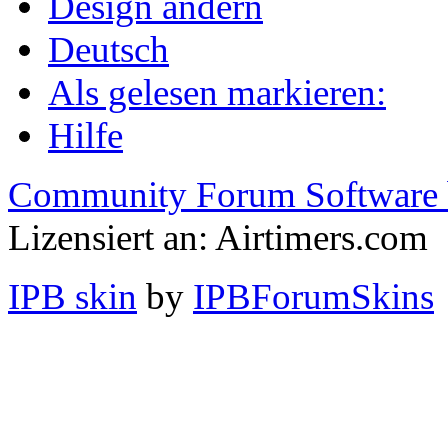
Design ändern
Deutsch
Als gelesen markieren:
Hilfe
Community Forum Software 
Lizensiert an: Airtimers.com
IPB skin
by
IPBForumSkins