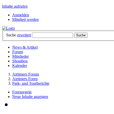
Inhalte aufrufen
Anmelden
Mitglied werden
Suche
erweitert
News & Artikel
Forum
Mitglieder
Shoutbox
Kalender
Airtimers Forum
Airtimers Foren
Park- und Tourberichte
Forenregeln
Neue Inhalte anzeigen