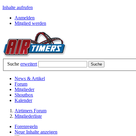
Inhalte aufrufen
Anmelden
Mitglied werden
Suche
erweitert
News & Artikel
Forum
Mitglieder
Shoutbox
Kalender
Airtimers Forum
Mitgliederliste
Forenregeln
Neue Inhalte anzeigen