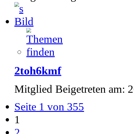
2toh6kmf
Mitglied
Beigetreten am:
2
Seite 1 von 355
1
2