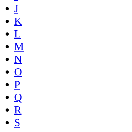
J
K
L
M
N
O
P
Q
R
S