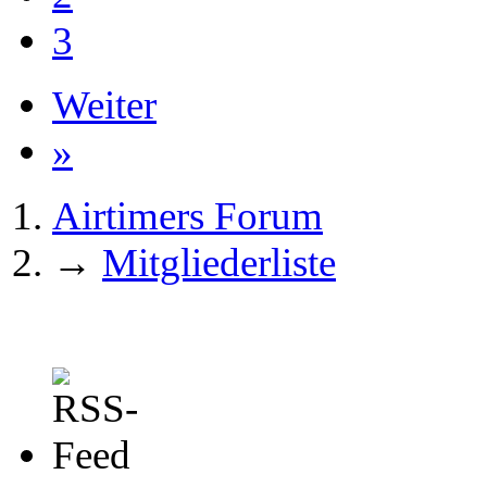
3
Weiter
»
Airtimers Forum
→
Mitgliederliste