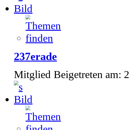
237erade
Mitglied
Beigetreten am:
2