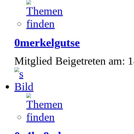
0merkelgutse
Mitglied
Beigetreten am:
1