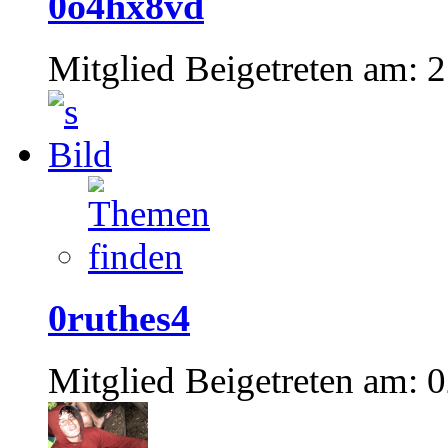
0o4hx8vd
Mitglied
Beigetreten am:
2
0ruthes4
Mitglied
Beigetreten am:
0