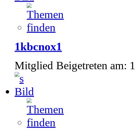
1kbcnox1
Mitglied
Beigetreten am:
1