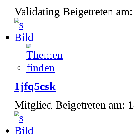
Validating
Beigetreten am:
1jfq5csk
Mitglied
Beigetreten am:
1