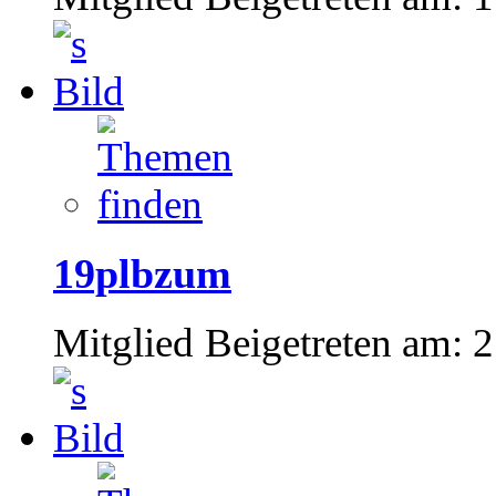
19plbzum
Mitglied
Beigetreten am:
2