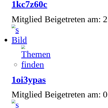
1kc7z60c
Mitglied
Beigetreten am:
2
1oi3ypas
Mitglied
Beigetreten am:
0