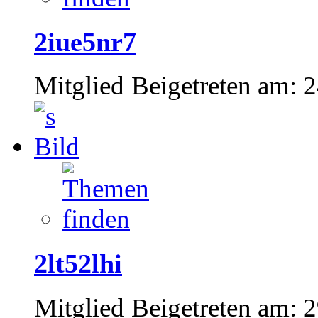
2iue5nr7
Mitglied
Beigetreten am:
2
2lt52lhi
Mitglied
Beigetreten am:
2