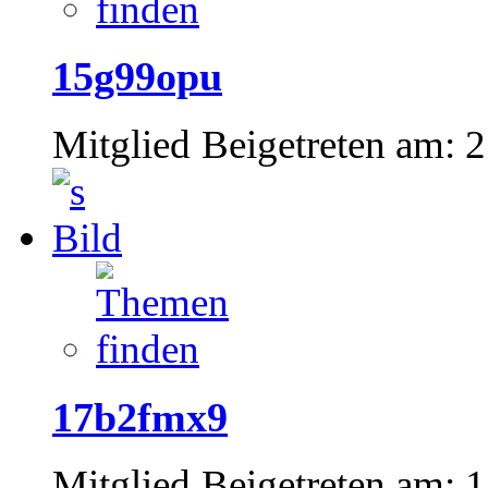
15g99opu
Mitglied
Beigetreten am:
2
17b2fmx9
Mitglied
Beigetreten am:
1