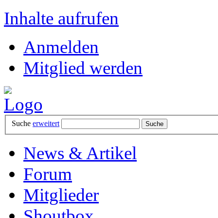
Inhalte aufrufen
Anmelden
Mitglied werden
Suche
erweitert
News & Artikel
Forum
Mitglieder
Shoutbox