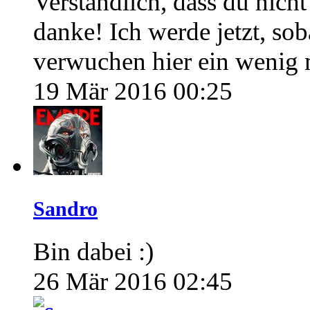
Verständlich, dass du nich
danke! Ich werde jetzt, so
verwuchen hier ein wenig m
19 Mär 2016 00:25
Sandro
Bin dabei :)
26 Mär 2016 02:45