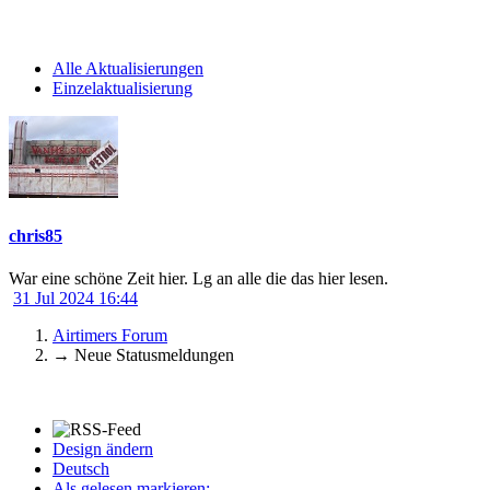
Alle Aktualisierungen
Einzelaktualisierung
chris85
War eine schöne Zeit hier. Lg an alle die das hier lesen.
31 Jul 2024 16:44
Airtimers Forum
→
Neue Statusmeldungen
Design ändern
Deutsch
Als gelesen markieren: