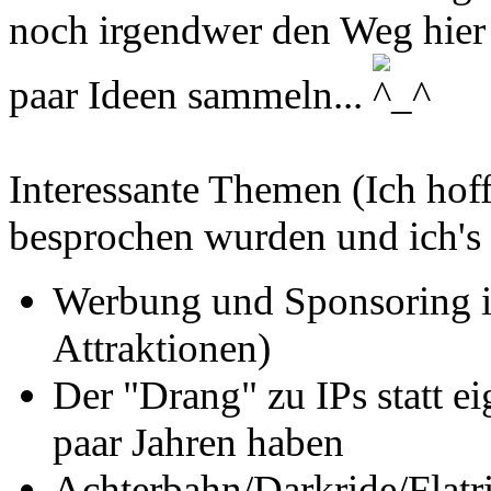
noch irgendwer den Weg hier
paar Ideen sammeln...
Interessante Themen (Ich hoff
besprochen wurden und ich's e
Werbung und Sponsoring in
Attraktionen)
Der "Drang" zu IPs statt ei
paar Jahren haben
Achterbahn/Darkride/Flatri