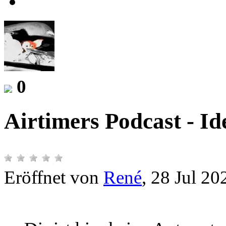
0
Airtimers Podcast - 
Eröffnet von
René
, 28 Jul 20