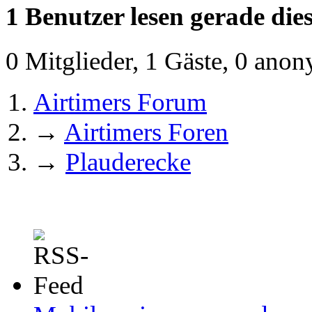
1 Benutzer lesen gerade di
0 Mitglieder, 1 Gäste, 0 ano
Airtimers Forum
→
Airtimers Foren
→
Plauderecke