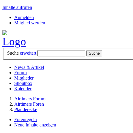
Inhalte aufrufen
Anmelden
Mitglied werden
Suche
erweitert
News & Artikel
Forum
Mitglieder
Shoutbox
Kalender
Airtimers Forum
Airtimers Foren
Plauderecke
Forenregeln
Neue Inhalte anzeigen