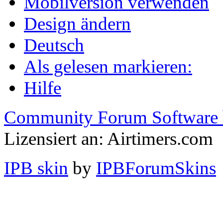
Mobilversion verwenden
Design ändern
Deutsch
Als gelesen markieren:
Hilfe
Community Forum Software 
Lizensiert an: Airtimers.com
IPB skin
by
IPBForumSkins