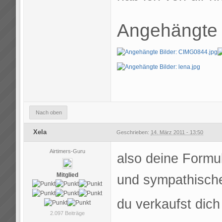
Angehängte 
Nach oben
Xela
Geschrieben:
14. März 2011 - 13:50
Airtimers-Guru
also deine Formu
Mitglied
und sympathische
du verkaufst dic
2.097 Beiträge