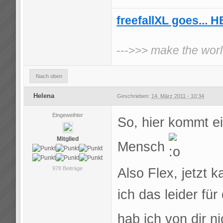
freefallXL goes... 
--->>>
make the world
Nach oben
Helena
Geschrieben:
14. März 2011 - 10:34
Eingeweihter
So, hier kommt e
Mitglied
Mensch
978 Beiträge
Also Flex, jetzt 
ich das leider f
hab ich von dir n