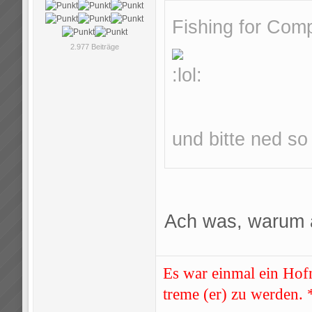
Fishing for Com
2.977 Beiträge
und bitte ned s
Ach was, warum 
Es war einmal ein Hofn
treme (er) zu werden