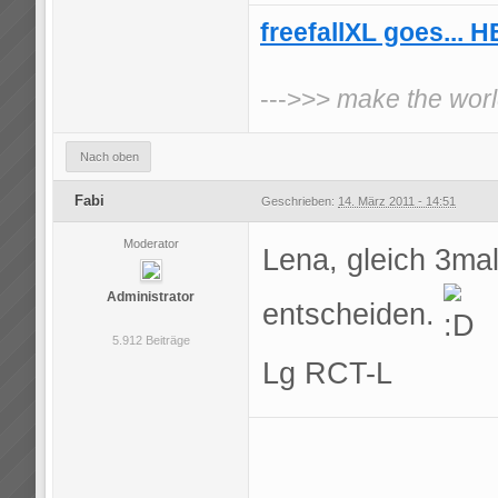
freefallXL goes... 
--->>>
make the world
Nach oben
Fabi
Geschrieben:
14. März 2011 - 14:51
Moderator
Lena, gleich 3mal
Administrator
entscheiden.
5.912 Beiträge
Lg RCT-L