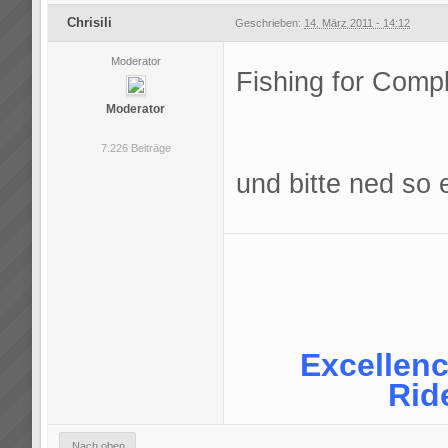
Chrisili
Geschrieben:
14. März 2011 - 14:12
Moderator
Fishing for Comp
Moderator
7.226 Beiträge
und bitte ned so
Excellence
Rid
Nach oben