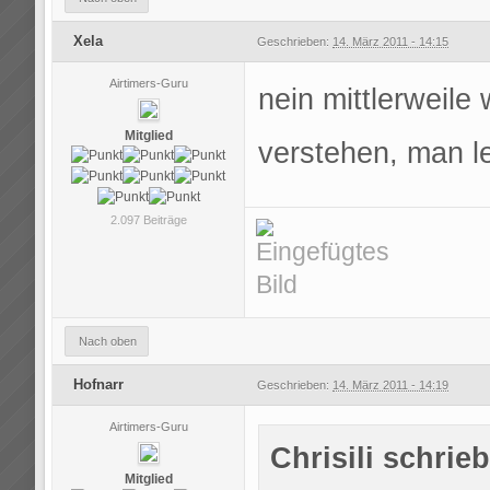
Xela
Geschrieben:
14. März 2011 - 14:15
Airtimers-Guru
nein mittlerweile
Mitglied
verstehen, man le
2.097 Beiträge
Nach oben
Hofnarr
Geschrieben:
14. März 2011 - 14:19
Airtimers-Guru
Chrisili schrieb
Mitglied