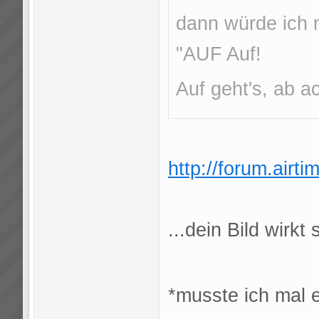
dann würde ich 
"AUF Auf!
Auf geht's, ab 
http://forum.airt
...dein Bild wirk
*musste ich mal