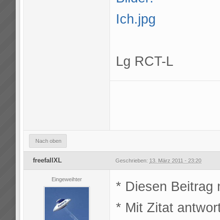
Lg RCT-L
Nach oben
freefallXL
Geschrieben:
13. März 2011 - 23:20
Eingeweihter
* Diesen Beitrag
* Mit Zitat antwor