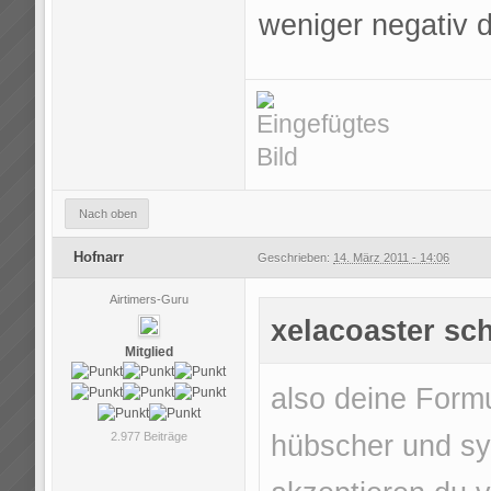
weniger negativ 
Nach oben
Hofnarr
Geschrieben:
14. März 2011 - 14:06
Airtimers-Guru
xelacoaster sch
Mitglied
also deine Formu
hübscher und sy
2.977 Beiträge