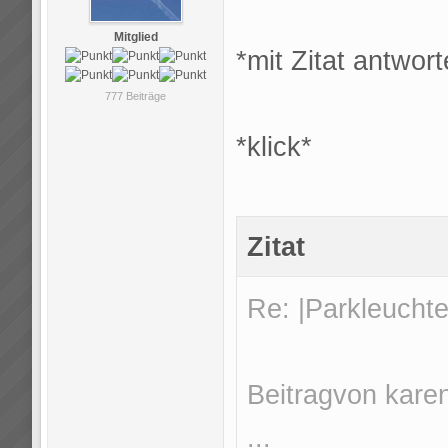
Mitglied
*mit Zitat antwort
777 Beiträge
*klick*
Zitat
Re: |Parkleuchte
Beitragvon kare
...