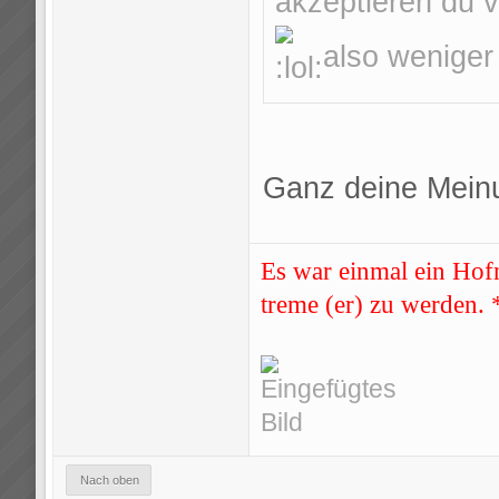
akzeptieren du v
also weniger
Ganz deine Mein
Es war einmal ein Hofn
treme (er) zu werden
Nach oben