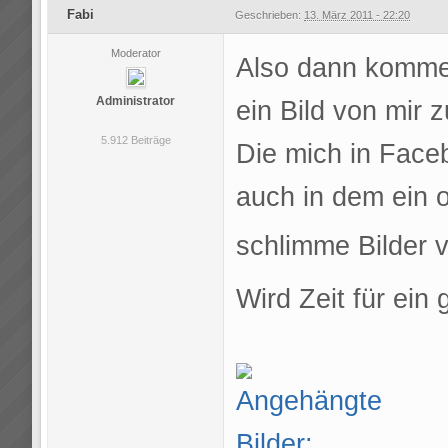
Fabi
Geschrieben:
13. März 2011 - 22:20
Moderator
Also dann komme 
Administrator
ein Bild von mir 
5.912 Beiträge
Die mich in Fac
auch in dem ein o
schlimme Bilder 
Wird Zeit für ein