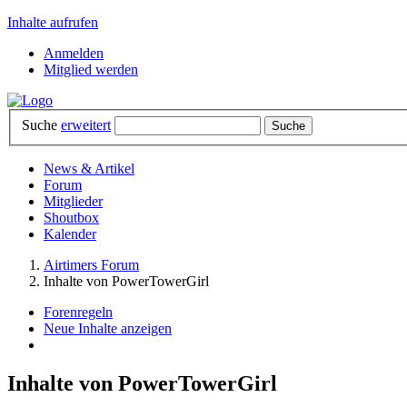
Inhalte aufrufen
Anmelden
Mitglied werden
Suche
erweitert
News & Artikel
Forum
Mitglieder
Shoutbox
Kalender
Airtimers Forum
Inhalte von PowerTowerGirl
Forenregeln
Neue Inhalte anzeigen
Inhalte von PowerTowerGirl