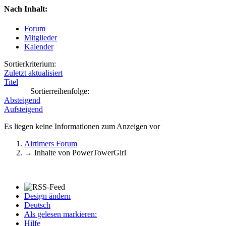
Nach Inhalt:
Forum
Mitglieder
Kalender
Sortierkriterium:
Zuletzt aktualisiert
Titel
Sortierreihenfolge:
Absteigend
Aufsteigend
Es liegen keine Informationen zum Anzeigen vor
Airtimers Forum
→
Inhalte von PowerTowerGirl
Design ändern
Deutsch
Als gelesen markieren:
Hilfe