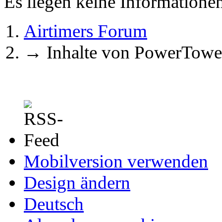
Es liegen keine Information
Airtimers Forum
→
Inhalte von PowerTowe
Mobilversion verwenden
Design ändern
Deutsch