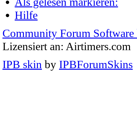
Als gelesen markieren:
Hilfe
Community Forum Software 
Lizensiert an: Airtimers.com
IPB skin
by
IPBForumSkins