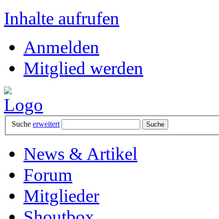
Inhalte aufrufen
Anmelden
Mitglied werden
Suche
erweitert
News & Artikel
Forum
Mitglieder
Shoutbox