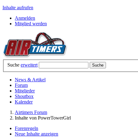
Inhalte aufrufen
Anmelden
Mitglied werden
Suche
erweitert
News & Artikel
Forum
Mitglieder
Shoutbox
Kalender
Airtimers Forum
Inhalte von PowerTowerGirl
Forenregeln
Neue Inhalte anzeigen