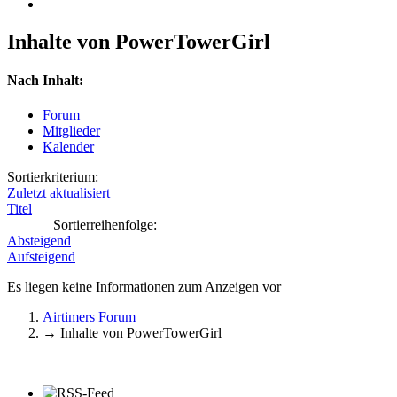
Inhalte von PowerTowerGirl
Nach Inhalt:
Forum
Mitglieder
Kalender
Sortierkriterium:
Zuletzt aktualisiert
Titel
Sortierreihenfolge:
Absteigend
Aufsteigend
Es liegen keine Informationen zum Anzeigen vor
Airtimers Forum
→
Inhalte von PowerTowerGirl