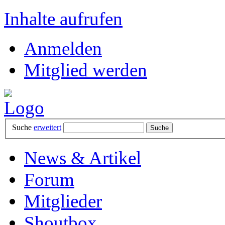
Inhalte aufrufen
Anmelden
Mitglied werden
Suche
erweitert
News & Artikel
Forum
Mitglieder
Shoutbox