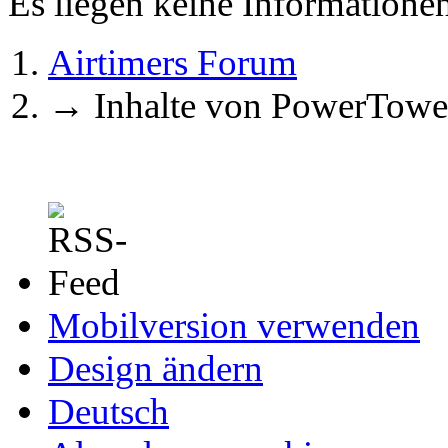
Es liegen keine Information
Airtimers Forum
→
Inhalte von PowerTowe
Mobilversion verwenden
Design ändern
Deutsch