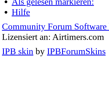
Als gelesen markieren:
Hilfe
Community Forum Software 
Lizensiert an: Airtimers.com
IPB skin
by
IPBForumSkins