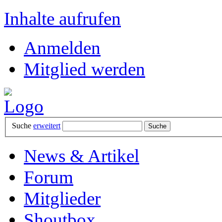
Inhalte aufrufen
Anmelden
Mitglied werden
Suche
erweitert
News & Artikel
Forum
Mitglieder
Shoutbox