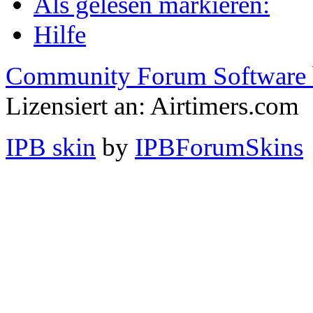
Als gelesen markieren:
Hilfe
Community Forum Software 
Lizensiert an: Airtimers.com
IPB skin
by
IPBForumSkins