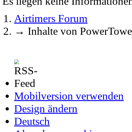
Es liegen keine Information
Airtimers Forum
→
Inhalte von PowerTowe
Mobilversion verwenden
Design ändern
Deutsch