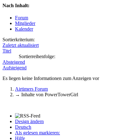
Nach Inhalt:
Forum
Mitglieder
Kalender
Sortierkriterium:
Zuletzt aktualisiert
Titel
Sortierreihenfolge:
Absteigend
Aufsteigend
Es liegen keine Informationen zum Anzeigen vor
Airtimers Forum
→
Inhalte von PowerTowerGirl
Design ändern
Deutsch
Als gelesen markieren:
Hilfe