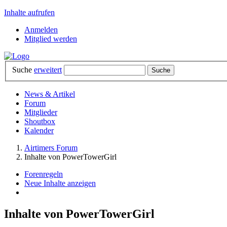
Inhalte aufrufen
Anmelden
Mitglied werden
Suche
erweitert
News & Artikel
Forum
Mitglieder
Shoutbox
Kalender
Airtimers Forum
Inhalte von PowerTowerGirl
Forenregeln
Neue Inhalte anzeigen
Inhalte von PowerTowerGirl