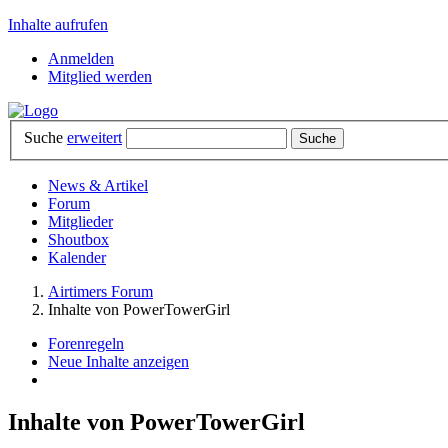
Inhalte aufrufen
Anmelden
Mitglied werden
Suche
erweitert
News & Artikel
Forum
Mitglieder
Shoutbox
Kalender
Airtimers Forum
Inhalte von PowerTowerGirl
Forenregeln
Neue Inhalte anzeigen
Inhalte von PowerTowerGirl