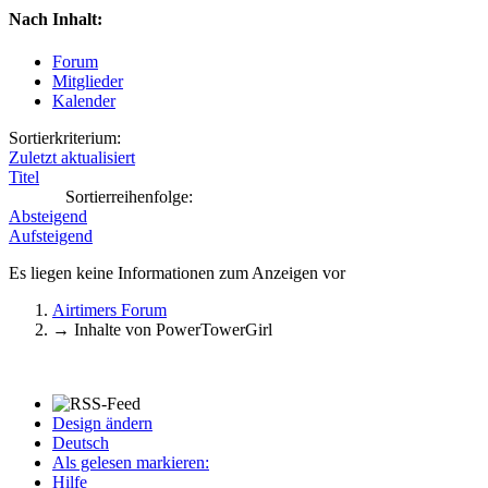
Nach Inhalt:
Forum
Mitglieder
Kalender
Sortierkriterium:
Zuletzt aktualisiert
Titel
Sortierreihenfolge:
Absteigend
Aufsteigend
Es liegen keine Informationen zum Anzeigen vor
Airtimers Forum
→
Inhalte von PowerTowerGirl
Design ändern
Deutsch
Als gelesen markieren:
Hilfe