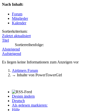
Nach Inhalt:
Forum
Mitglieder
Kalender
Sortierkriterium:
Zuletzt aktualisiert
Titel
Sortierreihenfolge:
Absteigend
Aufsteigend
Es liegen keine Informationen zum Anzeigen vor
Airtimers Forum
→
Inhalte von PowerTowerGirl
Design ändern
Deutsch
Als gelesen markieren:
Hilfe