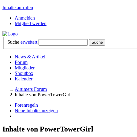
Inhalte aufrufen
Anmelden
Mitglied werden
Suche
erweitert
News & Artikel
Forum
Mitglieder
Shoutbox
Kalender
Airtimers Forum
Inhalte von PowerTowerGirl
Forenregeln
Neue Inhalte anzeigen
Inhalte von PowerTowerGirl