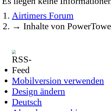
Es liegen keine Information
Airtimers Forum
→
Inhalte von PowerTowe
Mobilversion verwenden
Design ändern
Deutsch