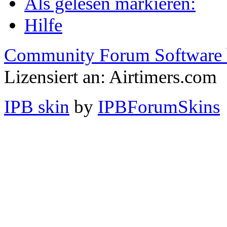
Als gelesen markieren:
Hilfe
Community Forum Software 
Lizensiert an: Airtimers.com
IPB skin
by
IPBForumSkins