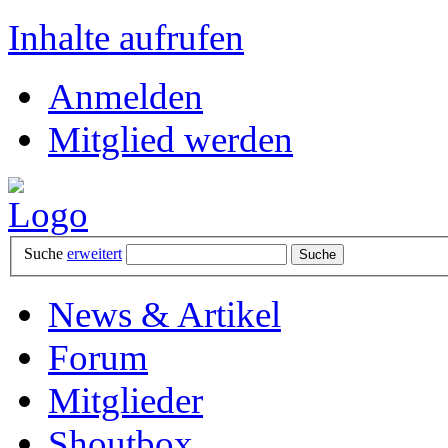
Inhalte aufrufen
Anmelden
Mitglied werden
Suche
erweitert
News & Artikel
Forum
Mitglieder
Shoutbox