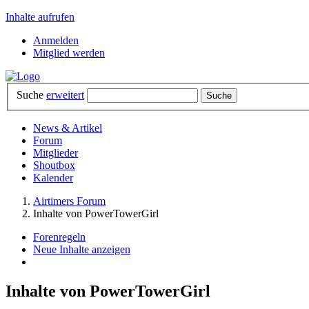
Inhalte aufrufen
Anmelden
Mitglied werden
Suche
erweitert
News & Artikel
Forum
Mitglieder
Shoutbox
Kalender
Airtimers Forum
Inhalte von PowerTowerGirl
Forenregeln
Neue Inhalte anzeigen
Inhalte von PowerTowerGirl