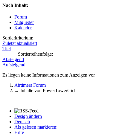
Nach Inhalt:
Forum
Mitglieder
Kalender
Sortierkriterium:
Zuletzt aktualisiert
Titel
Sortierreihenfolge:
Absteigend
Aufsteigend
Es liegen keine Informationen zum Anzeigen vor
Airtimers Forum
→
Inhalte von PowerTowerGirl
Design ändern
Deutsch
Als gelesen markieren:
Hilfe