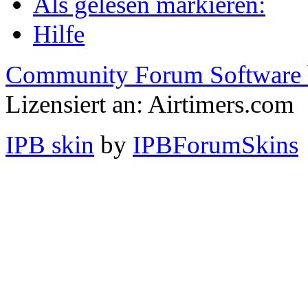
Als gelesen markieren:
Hilfe
Community Forum Software 
Lizensiert an: Airtimers.com
IPB skin
by
IPBForumSkins