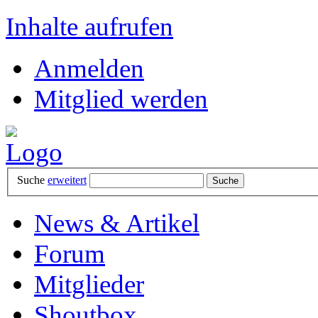
Inhalte aufrufen
Anmelden
Mitglied werden
Suche
erweitert
News & Artikel
Forum
Mitglieder
Shoutbox