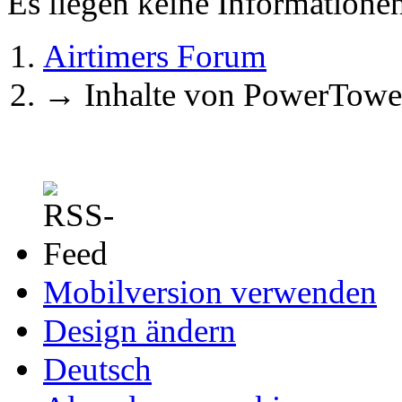
Es liegen keine Information
Airtimers Forum
→
Inhalte von PowerTowe
Mobilversion verwenden
Design ändern
Deutsch