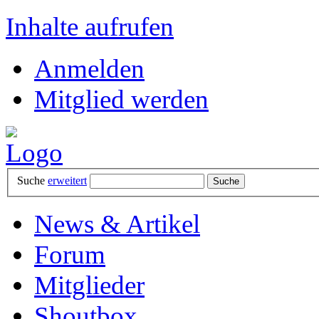
Inhalte aufrufen
Anmelden
Mitglied werden
Suche
erweitert
News & Artikel
Forum
Mitglieder
Shoutbox