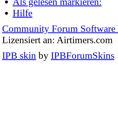
Als gelesen markieren:
Hilfe
Community Forum Software 
Lizensiert an: Airtimers.com
IPB skin
by
IPBForumSkins