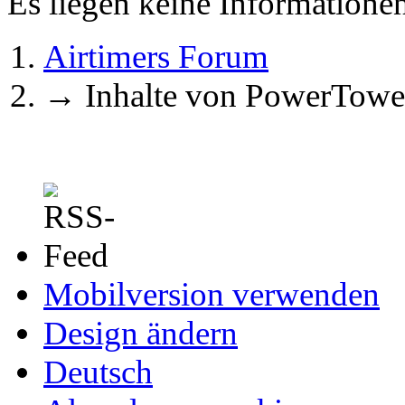
Es liegen keine Information
Airtimers Forum
→
Inhalte von PowerTowe
Mobilversion verwenden
Design ändern
Deutsch