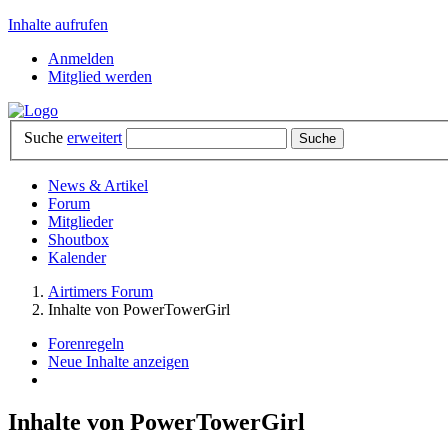
Inhalte aufrufen
Anmelden
Mitglied werden
Suche
erweitert
News & Artikel
Forum
Mitglieder
Shoutbox
Kalender
Airtimers Forum
Inhalte von PowerTowerGirl
Forenregeln
Neue Inhalte anzeigen
Inhalte von PowerTowerGirl