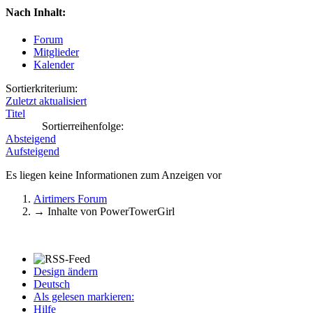
Nach Inhalt:
Forum
Mitglieder
Kalender
Sortierkriterium:
Zuletzt aktualisiert
Titel
Sortierreihenfolge:
Absteigend
Aufsteigend
Es liegen keine Informationen zum Anzeigen vor
Airtimers Forum
→
Inhalte von PowerTowerGirl
Design ändern
Deutsch
Als gelesen markieren:
Hilfe