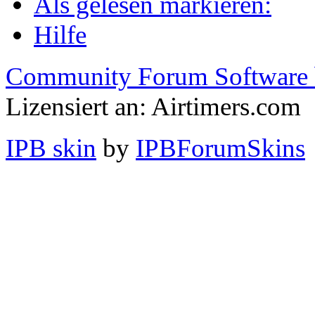
Als gelesen markieren:
Hilfe
Community Forum Software 
Lizensiert an: Airtimers.com
IPB skin
by
IPBForumSkins