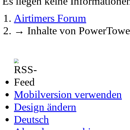
Es liegen keine Information
Airtimers Forum
→
Inhalte von PowerTowe
Mobilversion verwenden
Design ändern
Deutsch