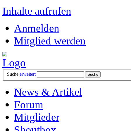
Inhalte aufrufen
Anmelden
Mitglied werden
Suche
erweitert
News & Artikel
Forum
Mitglieder
Shoutbox