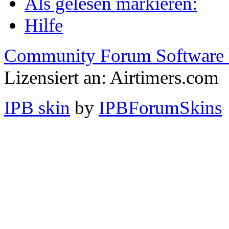
Als gelesen markieren:
Hilfe
Community Forum Software 
Lizensiert an: Airtimers.com
IPB skin
by
IPBForumSkins