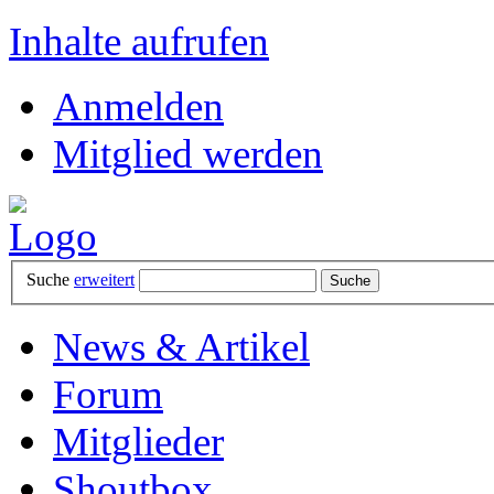
Inhalte aufrufen
Anmelden
Mitglied werden
Suche
erweitert
News & Artikel
Forum
Mitglieder
Shoutbox