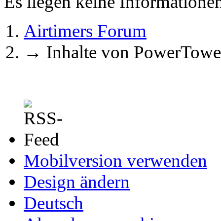
Es liegen keine Information
Airtimers Forum
→
Inhalte von PowerTowe
Mobilversion verwenden
Design ändern
Deutsch