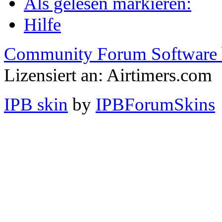
Als gelesen markieren:
Hilfe
Community Forum Software 
Lizensiert an: Airtimers.com
IPB skin
by
IPBForumSkins