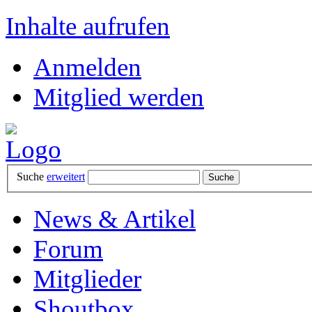
Inhalte aufrufen
Anmelden
Mitglied werden
Suche
erweitert
News & Artikel
Forum
Mitglieder
Shoutbox