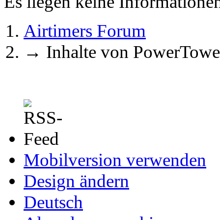
Es liegen keine Information
Airtimers Forum
→
Inhalte von PowerTowe
Mobilversion verwenden
Design ändern
Deutsch