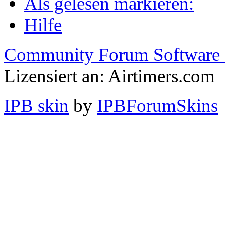
Als gelesen markieren:
Hilfe
Community Forum Software 
Lizensiert an: Airtimers.com
IPB skin
by
IPBForumSkins