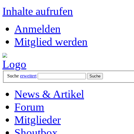
Inhalte aufrufen
Anmelden
Mitglied werden
Suche
erweitert
News & Artikel
Forum
Mitglieder
Shoutbox