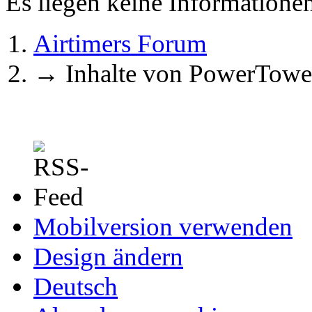
Es liegen keine Information
Airtimers Forum
→
Inhalte von PowerTowe
Mobilversion verwenden
Design ändern
Deutsch