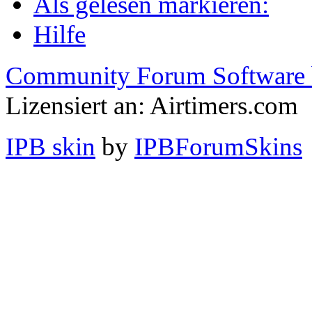
Als gelesen markieren:
Hilfe
Community Forum Software 
Lizensiert an: Airtimers.com
IPB skin
by
IPBForumSkins