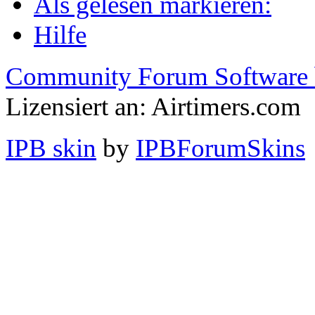
Als gelesen markieren:
Hilfe
Community Forum Software 
Lizensiert an: Airtimers.com
IPB skin
by
IPBForumSkins