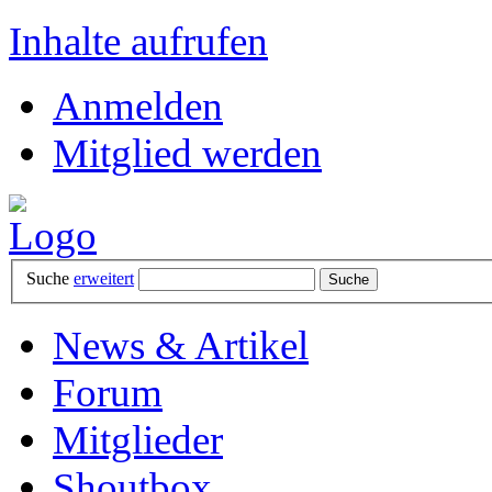
Inhalte aufrufen
Anmelden
Mitglied werden
Suche
erweitert
News & Artikel
Forum
Mitglieder
Shoutbox