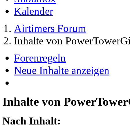
Kalender
Airtimers Forum
Inhalte von PowerTowerGi
Forenregeln
Neue Inhalte anzeigen
Inhalte von PowerTower
Nach Inhalt: