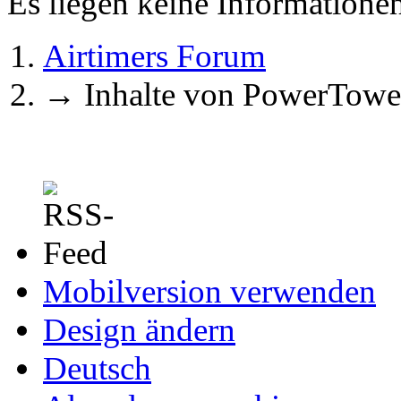
Es liegen keine Information
Airtimers Forum
→
Inhalte von PowerTowe
Mobilversion verwenden
Design ändern
Deutsch