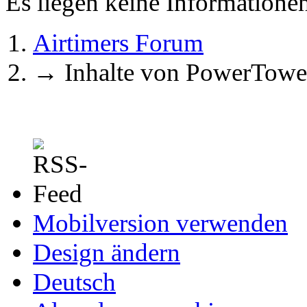
Es liegen keine Information
Airtimers Forum
→
Inhalte von PowerTowe
Mobilversion verwenden
Design ändern
Deutsch