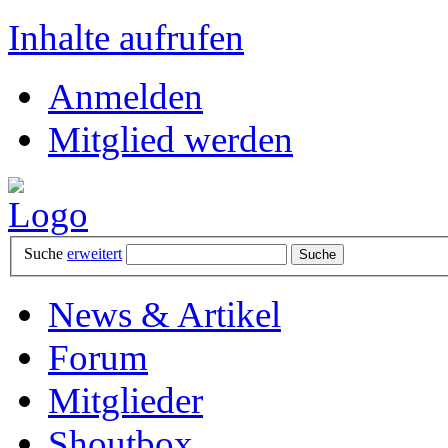
Inhalte aufrufen
Anmelden
Mitglied werden
Suche
erweitert
News & Artikel
Forum
Mitglieder
Shoutbox