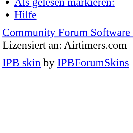
Als gelesen markieren:
Hilfe
Community Forum Software 
Lizensiert an: Airtimers.com
IPB skin
by
IPBForumSkins