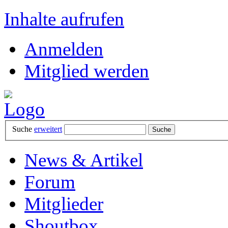
Inhalte aufrufen
Anmelden
Mitglied werden
Suche
erweitert
News & Artikel
Forum
Mitglieder
Shoutbox