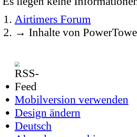
Es liegen keine Information
Airtimers Forum
→
Inhalte von PowerTowe
Mobilversion verwenden
Design ändern
Deutsch