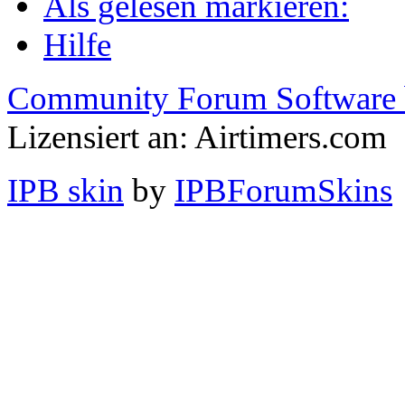
Als gelesen markieren:
Hilfe
Community Forum Software 
Lizensiert an: Airtimers.com
IPB skin
by
IPBForumSkins