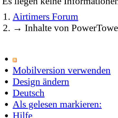
Es liegen keine Information
Airtimers Forum
→
Inhalte von PowerTowe
Mobilversion verwenden
Design ändern
Deutsch
Als gelesen markieren:
Hilfe