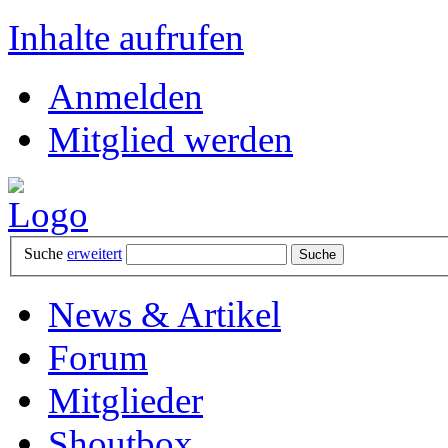
Inhalte aufrufen
Anmelden
Mitglied werden
Suche
erweitert
News & Artikel
Forum
Mitglieder
Shoutbox