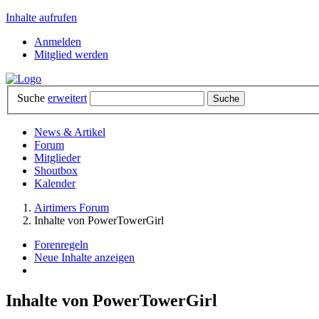
Inhalte aufrufen
Anmelden
Mitglied werden
Suche
erweitert
News & Artikel
Forum
Mitglieder
Shoutbox
Kalender
Airtimers Forum
Inhalte von PowerTowerGirl
Forenregeln
Neue Inhalte anzeigen
Inhalte von PowerTowerGirl