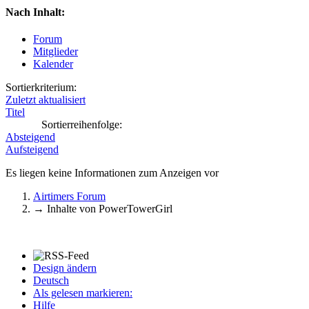
Nach Inhalt:
Forum
Mitglieder
Kalender
Sortierkriterium:
Zuletzt aktualisiert
Titel
Sortierreihenfolge:
Absteigend
Aufsteigend
Es liegen keine Informationen zum Anzeigen vor
Airtimers Forum
→
Inhalte von PowerTowerGirl
Design ändern
Deutsch
Als gelesen markieren:
Hilfe