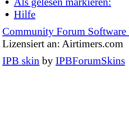
Als gelesen markieren:
Hilfe
Community Forum Software 
Lizensiert an: Airtimers.com
IPB skin
by
IPBForumSkins