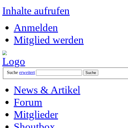
Inhalte aufrufen
Anmelden
Mitglied werden
Suche
erweitert
News & Artikel
Forum
Mitglieder
Shoutbox