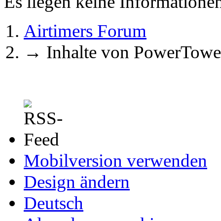
Es liegen keine Information
Airtimers Forum
→
Inhalte von PowerTowe
Mobilversion verwenden
Design ändern
Deutsch