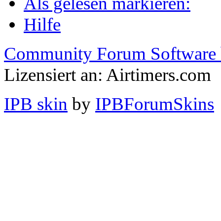
Als gelesen markieren:
Hilfe
Community Forum Software 
Lizensiert an: Airtimers.com
IPB skin
by
IPBForumSkins