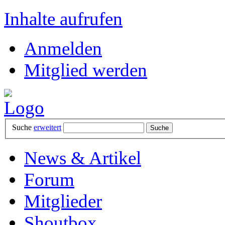
Inhalte aufrufen
Anmelden
Mitglied werden
Suche
erweitert
News & Artikel
Forum
Mitglieder
Shoutbox