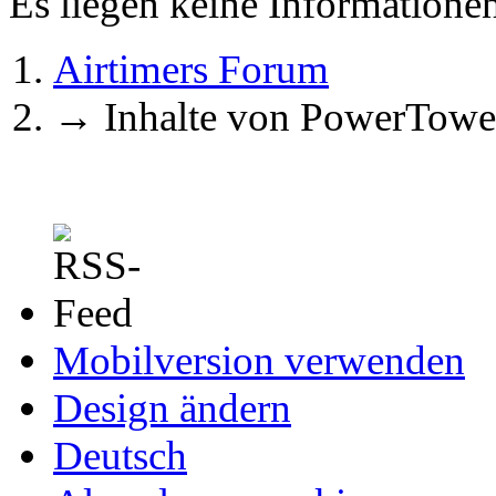
Es liegen keine Information
Airtimers Forum
→
Inhalte von PowerTowe
Mobilversion verwenden
Design ändern
Deutsch