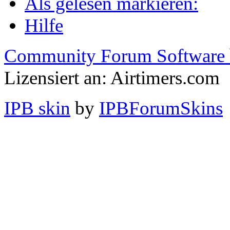
Als gelesen markieren:
Hilfe
Community Forum Software 
Lizensiert an: Airtimers.com
IPB skin
by
IPBForumSkins