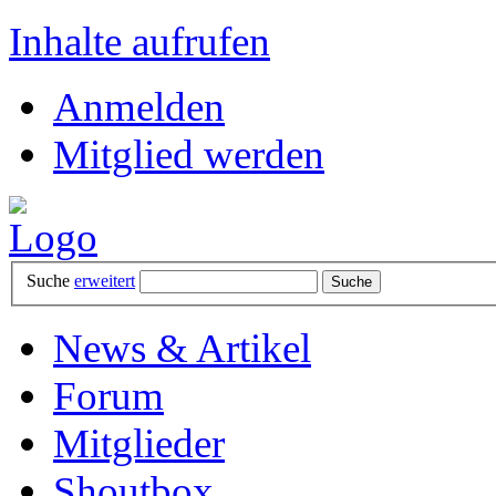
Inhalte aufrufen
Anmelden
Mitglied werden
Suche
erweitert
News & Artikel
Forum
Mitglieder
Shoutbox