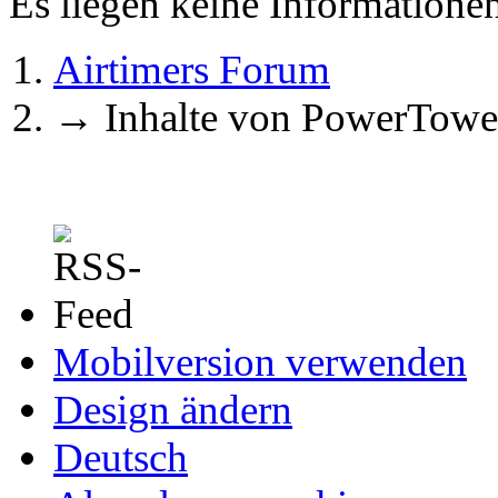
Es liegen keine Information
Airtimers Forum
→
Inhalte von PowerTowe
Mobilversion verwenden
Design ändern
Deutsch