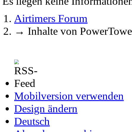
Es liegen keine Information
Airtimers Forum
→
Inhalte von PowerTowe
Mobilversion verwenden
Design ändern
Deutsch