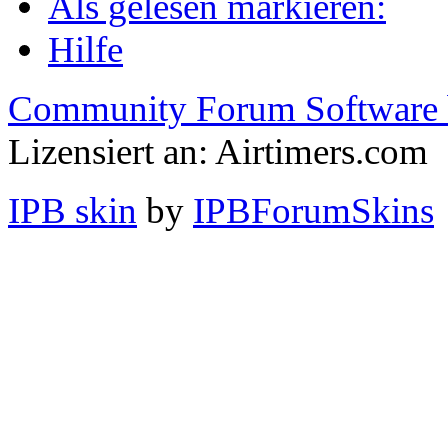
Als gelesen markieren:
Hilfe
Community Forum Software 
Lizensiert an: Airtimers.com
IPB skin
by
IPBForumSkins