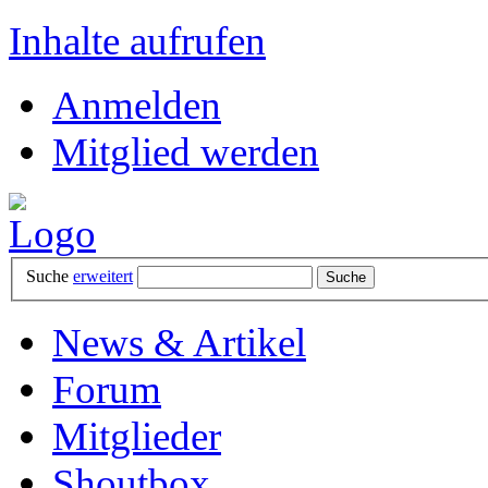
Inhalte aufrufen
Anmelden
Mitglied werden
Suche
erweitert
News & Artikel
Forum
Mitglieder
Shoutbox