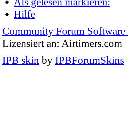
Als gelesen markieren:
Hilfe
Community Forum Software 
Lizensiert an: Airtimers.com
IPB skin
by
IPBForumSkins