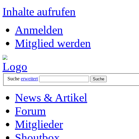
Inhalte aufrufen
Anmelden
Mitglied werden
Suche
erweitert
News & Artikel
Forum
Mitglieder
Shoutbox