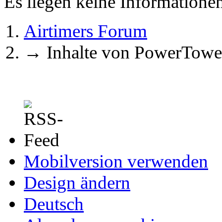
Es liegen keine Information
Airtimers Forum
→
Inhalte von PowerTowe
Mobilversion verwenden
Design ändern
Deutsch