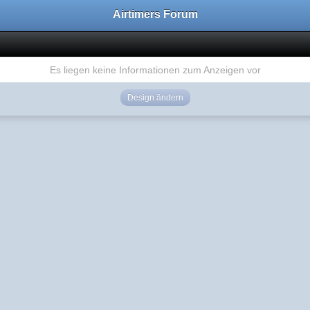
Airtimers Forum
Es liegen keine Informationen zum Anzeigen vor
Design ändern