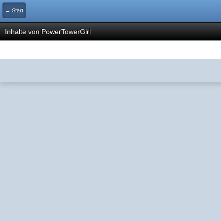
← Start
Inhalte von PowerTowerGirl