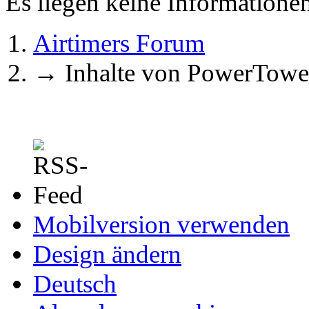
Es liegen keine Information
Airtimers Forum
→
Inhalte von PowerTowe
Mobilversion verwenden
Design ändern
Deutsch