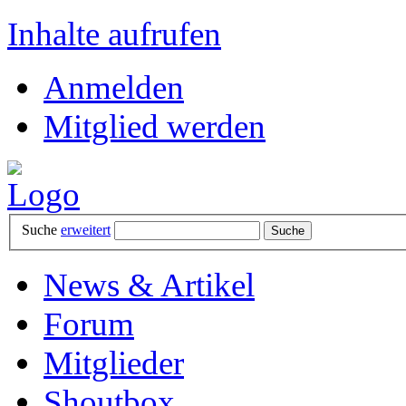
Inhalte aufrufen
Anmelden
Mitglied werden
Suche
erweitert
News & Artikel
Forum
Mitglieder
Shoutbox