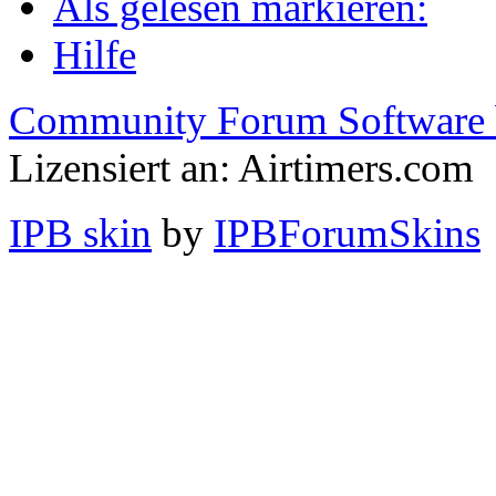
Als gelesen markieren:
Hilfe
Community Forum Software 
Lizensiert an: Airtimers.com
IPB skin
by
IPBForumSkins