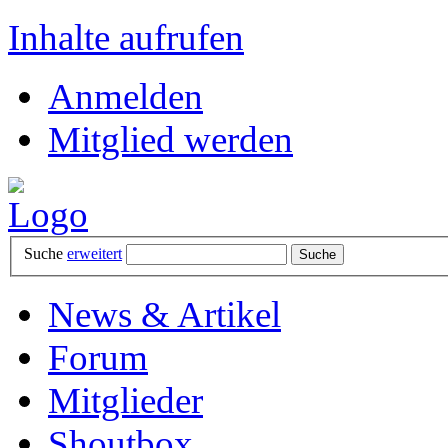
Inhalte aufrufen
Anmelden
Mitglied werden
Suche
erweitert
News & Artikel
Forum
Mitglieder
Shoutbox