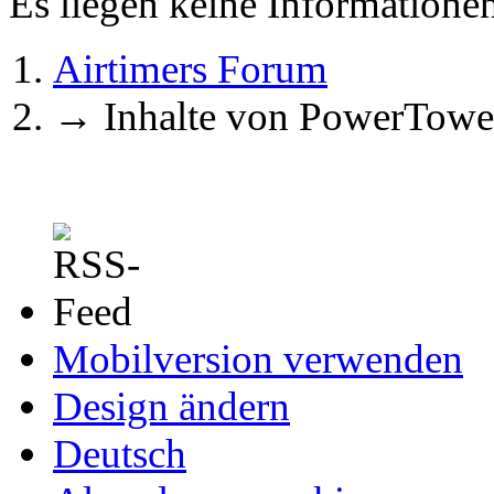
Es liegen keine Information
Airtimers Forum
→
Inhalte von PowerTowe
Mobilversion verwenden
Design ändern
Deutsch