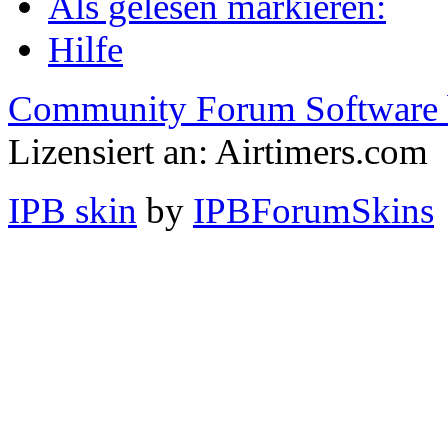
Als gelesen markieren:
Hilfe
Community Forum Software 
Lizensiert an: Airtimers.com
IPB skin
by
IPBForumSkins