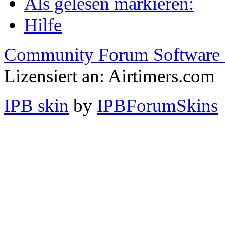
Als gelesen markieren:
Hilfe
Community Forum Software 
Lizensiert an: Airtimers.com
IPB skin
by
IPBForumSkins