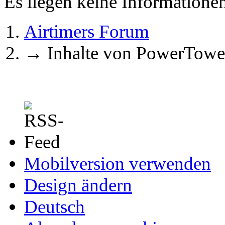
Es liegen keine Information
Airtimers Forum
→
Inhalte von PowerTowe
Mobilversion verwenden
Design ändern
Deutsch