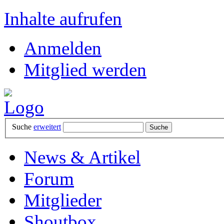
Inhalte aufrufen
Anmelden
Mitglied werden
Suche
erweitert
News & Artikel
Forum
Mitglieder
Shoutbox