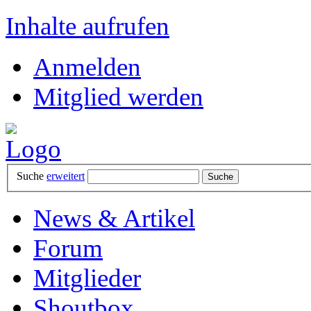
Inhalte aufrufen
Anmelden
Mitglied werden
Suche
erweitert
News & Artikel
Forum
Mitglieder
Shoutbox