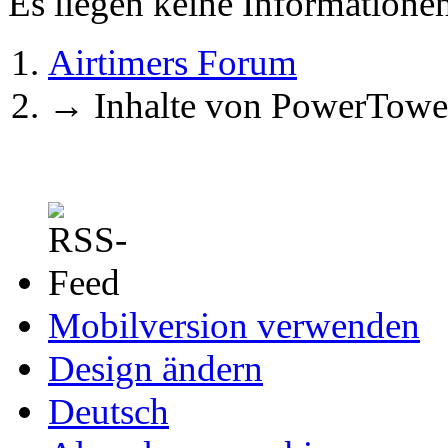
Es liegen keine Information
Airtimers Forum
→
Inhalte von PowerTowe
Mobilversion verwenden
Design ändern
Deutsch