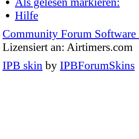
Als gelesen markieren:
Hilfe
Community Forum Software 
Lizensiert an: Airtimers.com
IPB skin
by
IPBForumSkins