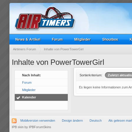
News & Artikel
Forum
Mitglieder
Shoutbox
K
Airtimers Forum
Inhalte von PowerTowerGirl
Inhalte von PowerTowerGirl
Nach Inhalt:
Sortierkriterium:
Zuletzt aktualis
Forum
Es liegen keine Informationen zum A
Mitglieder
Kalender
Mobilversion verwenden
Design ändern
Deutsch
Als gelesen mar
IPB skin
by
IPBForumSkins