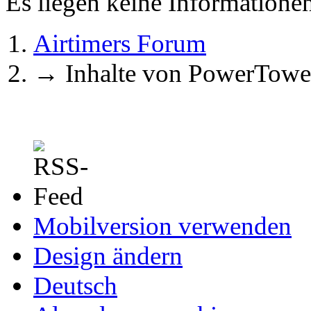
Es liegen keine Information
Airtimers Forum
→
Inhalte von PowerTowe
Mobilversion verwenden
Design ändern
Deutsch