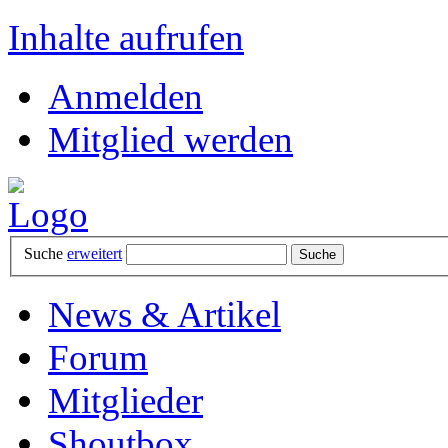
Inhalte aufrufen
Anmelden
Mitglied werden
Suche
erweitert
News & Artikel
Forum
Mitglieder
Shoutbox