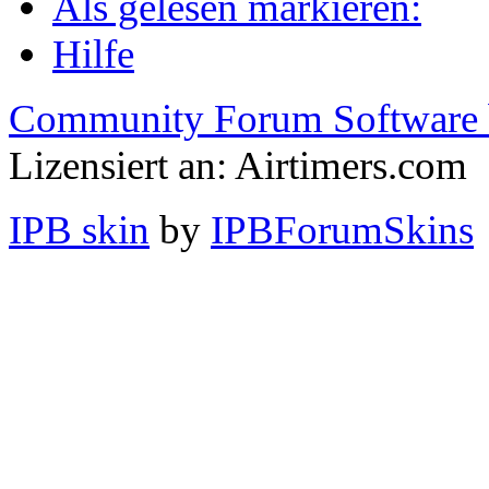
Als gelesen markieren:
Hilfe
Community Forum Software 
Lizensiert an: Airtimers.com
IPB skin
by
IPBForumSkins