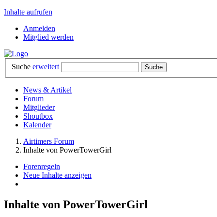
Inhalte aufrufen
Anmelden
Mitglied werden
Suche
erweitert
News & Artikel
Forum
Mitglieder
Shoutbox
Kalender
Airtimers Forum
Inhalte von PowerTowerGirl
Forenregeln
Neue Inhalte anzeigen
Inhalte von PowerTowerGirl