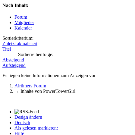
Nach Inhalt:
Forum
Mitglieder
Kalender
Sortierkriterium:
Zuletzt aktualisiert
Titel
Sortierreihenfolge:
Absteigend
Aufsteigend
Es liegen keine Informationen zum Anzeigen vor
Airtimers Forum
→
Inhalte von PowerTowerGirl
Design ändern
Deutsch
Als gelesen markieren:
Hilfe