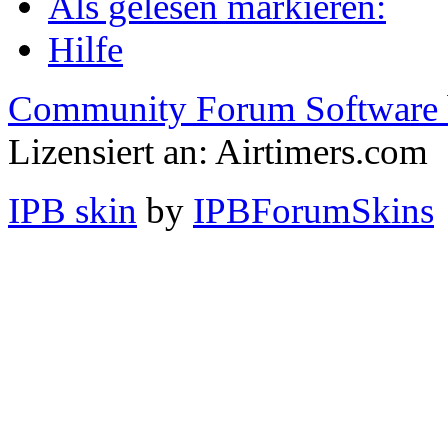
Als gelesen markieren:
Hilfe
Community Forum Software 
Lizensiert an: Airtimers.com
IPB skin
by
IPBForumSkins