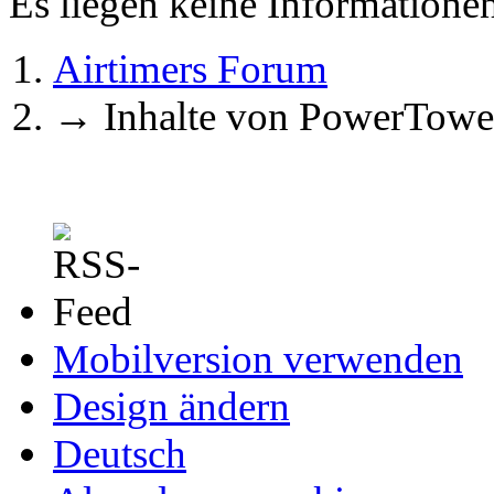
Es liegen keine Information
Airtimers Forum
→
Inhalte von PowerTowe
Mobilversion verwenden
Design ändern
Deutsch