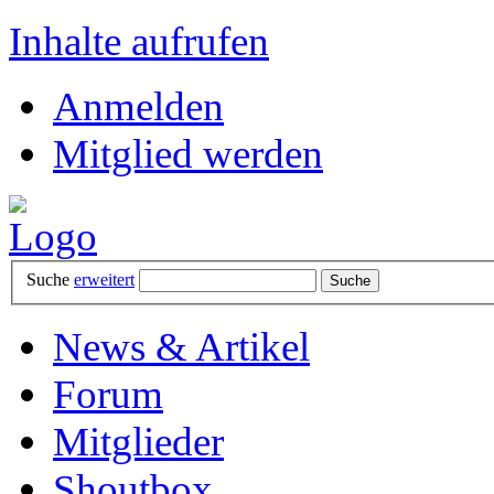
Inhalte aufrufen
Anmelden
Mitglied werden
Suche
erweitert
News & Artikel
Forum
Mitglieder
Shoutbox