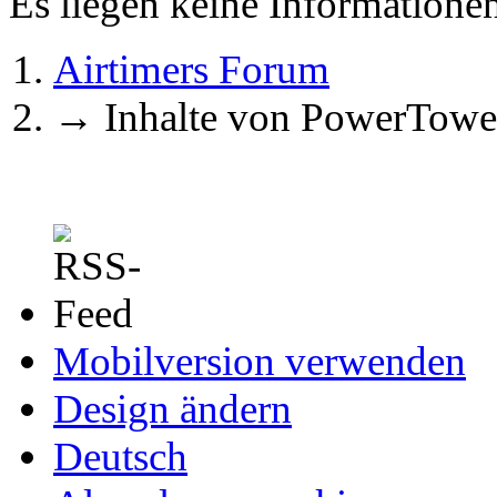
Es liegen keine Information
Airtimers Forum
→
Inhalte von PowerTowe
Mobilversion verwenden
Design ändern
Deutsch