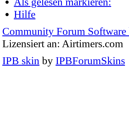
Als gelesen markieren:
Hilfe
Community Forum Software 
Lizensiert an: Airtimers.com
IPB skin
by
IPBForumSkins