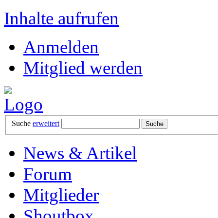
Inhalte aufrufen
Anmelden
Mitglied werden
Suche
erweitert
News & Artikel
Forum
Mitglieder
Shoutbox