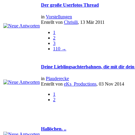
Der große Userfotos Thread
in
Vorstellungen
Erstellt von
Chrisili
, 13 Mär 2011
1
2
3
110 →
Deine Lieblingsachterbahnen, die mit dir dein
in
Plauderecke
Erstellt von
eKs_Productions
, 03 Nov 2014
1
2
Hallöchen. ..