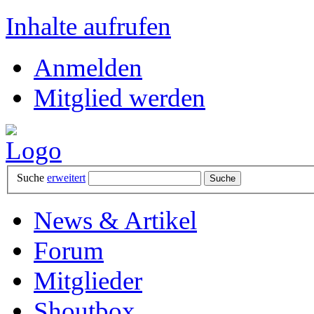
Inhalte aufrufen
Anmelden
Mitglied werden
Suche
erweitert
News & Artikel
Forum
Mitglieder
Shoutbox