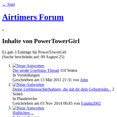
← Start
Airtimers Forum
»
Inhalte von PowerTowerGirl
Es gab 3 Einträge für PowerTowerGirl
(Suche beschränkt auf: 09 August 25)
Der große Userfotos Thread
110 Seiten
In Vorstellungen
Geschrieben am 13 Mär 2011 21:31 von
John
Deine Lieblingsachterbahnen, die mit dir dein Geburtsjahr...
2
Seiten
In Plauderecke
Geschrieben am 03 Nov 2014 00:45 von
Eulalia2002
Hallöchen. ..