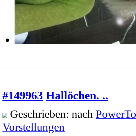
#149963
Hallöchen. ..
Geschrieben: nach
PowerTo
Vorstellungen