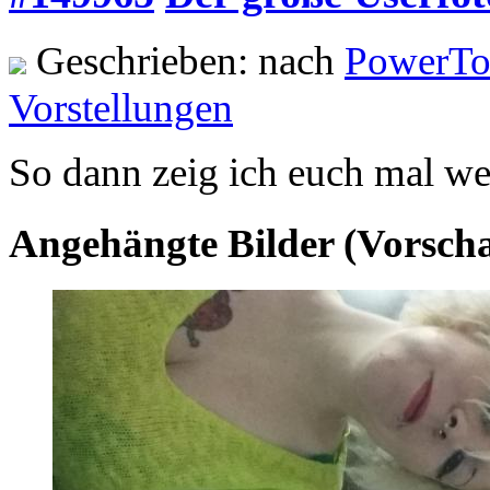
Geschrieben: nach
PowerTo
Vorstellungen
So dann zeig ich euch mal wer
Angehängte Bilder (Vorsch