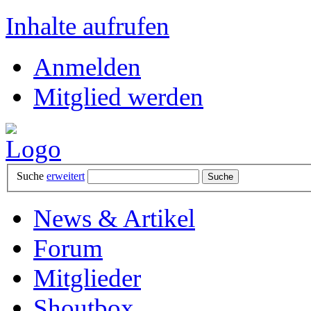
Inhalte aufrufen
Anmelden
Mitglied werden
Suche
erweitert
News & Artikel
Forum
Mitglieder
Shoutbox