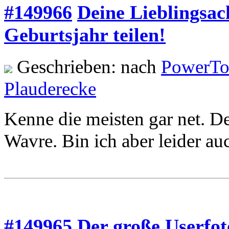
#149966
Deine Lieblingsac
Geburtsjahr teilen!
Geschrieben: nach
PowerTo
Plauderecke
Kenne die meisten gar net. D
Wavre. Bin ich aber leider au
#149965
Der große Userfo