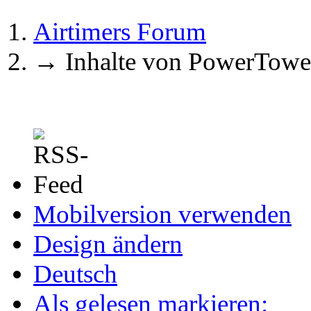
Airtimers Forum
→
Inhalte von PowerTowe
Mobilversion verwenden
Design ändern
Deutsch
Als gelesen markieren: