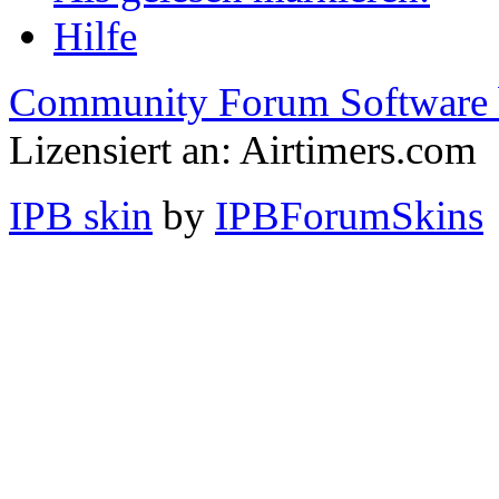
Hilfe
Community Forum Software 
Lizensiert an: Airtimers.com
IPB skin
by
IPBForumSkins