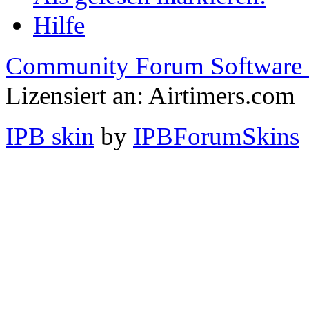
Hilfe
Community Forum Software 
Lizensiert an: Airtimers.com
IPB skin
by
IPBForumSkins