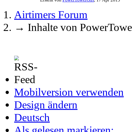
Airtimers Forum
→
Inhalte von PowerTowe
Mobilversion verwenden
Design ändern
Deutsch
Als gelesen markieren: