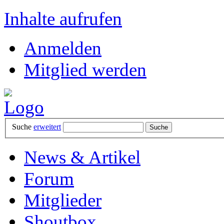
Inhalte aufrufen
Anmelden
Mitglied werden
Suche
erweitert
News & Artikel
Forum
Mitglieder
Shoutbox