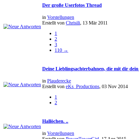
Der große Userfotos Thread
in
Vorstellungen
Erstellt von
Chrisili
, 13 Mär 2011
1
2
3
110 →
Deine Lieblingsachterbahnen, die mit dir dein
in
Plauderecke
Erstellt von
eKs_Productions
, 03 Nov 2014
1
2
Hallöchen. ..
in
Vorstellungen
Erstellt von
PowerTowerGirl
, 17 Apr 2015