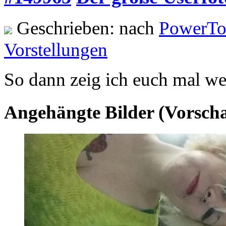
Geschrieben: nach
PowerTo
Vorstellungen
So dann zeig ich euch mal wer
Angehängte Bilder (Vorsch