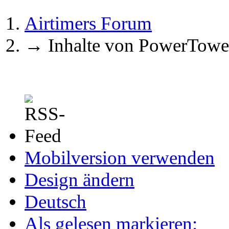
Airtimers Forum
→
Inhalte von PowerTowe
Mobilversion verwenden
Design ändern
Deutsch
Als gelesen markieren: