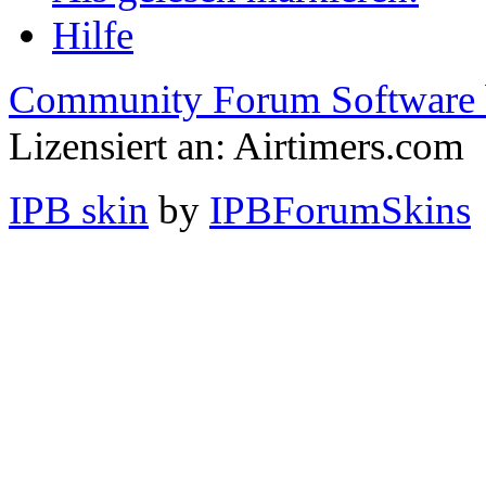
Hilfe
Community Forum Software 
Lizensiert an: Airtimers.com
IPB skin
by
IPBForumSkins