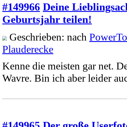
#149966
Deine Lieblingsac
Geburtsjahr teilen!
Geschrieben: nach
PowerTo
Plauderecke
Kenne die meisten gar net. D
Wavre. Bin ich aber leider au
#149965
Der große Userfo