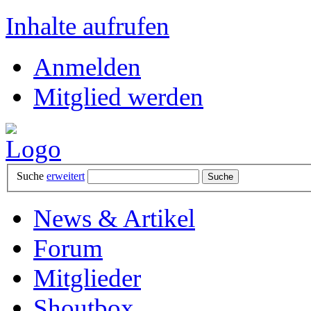
Inhalte aufrufen
Anmelden
Mitglied werden
Suche
erweitert
News & Artikel
Forum
Mitglieder
Shoutbox