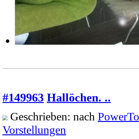
#149963
Hallöchen. ..
Geschrieben: nach
PowerTo
Vorstellungen