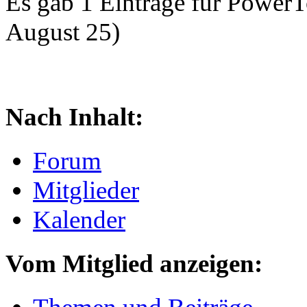
Es gab 1 Einträge für Power
August 25)
Nach Inhalt:
Forum
Mitglieder
Kalender
Vom Mitglied anzeigen: