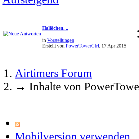
Hallöchen. ..
in
Vorstellungen
Erstellt von
PowerTowerGirl
, 17 Apr 2015
Airtimers Forum
→
Inhalte von PowerTowe
Mobilversion verwenden